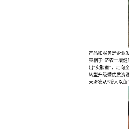
产品和服务是企业发
亮相于“济农土壤健
出“实验室”，走向
转型升级暨优质资
天济农从“授人以鱼