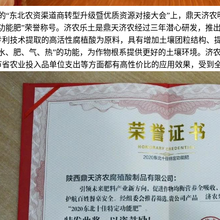
的“东北农资渠道商转型升级暨优质资源对接大会”上，鼎天济农
特定功能肥”荣誉称号。济农乐土是鼎天济农经过三年潜心研发，
专利技术提取的高活性腐植酸为原料，具有增加土壤团粒结构、
“水、肥、气、热”的功能，为作物根系提供更好的土壤环境。济
节省农业投入品单位支出等方面都有高性价比的应用效果，受到