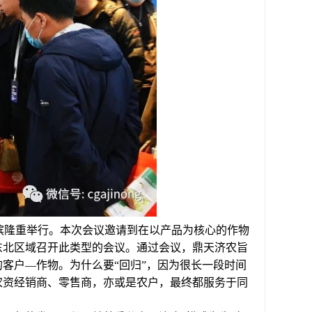
尔滨隆重举行。本次会议邀请到在以产品为核心的作物
东北区域召开此类型的会议。通过会议，鼎天济农旨
客户—作物。为什么要“回归”，因为很长一段时间
农资经销商、零售商，亦或是农户，最终都服务于同