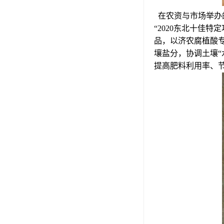
在农资与市场举办
“2020东北十佳
品，以济农腐植酸
壤盐分，协调土壤
提高肥料利用率、