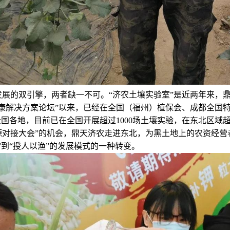
展的双引擎，两者缺一不可。“济农土壤实验室”是近两年来，鼎
康解决方案论坛”以来，已经在全国（福州）植保会、成都全国特
全国各地，目前已在全国开展超过1000场土壤实验，在东北区域
源对接大会”的机会，鼎天济农走进东北，为黑土地上的农资经营
”到“授人以渔”的发展模式的一种转变。