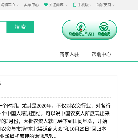
购物车
0
卖家中心
关注商城
手机版
商家支持


商家入驻
帮助中心
北
个时期。尤其是2020年，不仅对农资行业，对各行
一个中国人精诚团结。可以说中国农资人所展现出来
的3月份，大批农资人就已经下到田间地头，开始
农资与市场“东北渠道商大会”和10月29日“回归本
行业新模式展现的淋漓尽致。