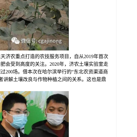
天济农重点打造的农技服务项目，自从2019年首次
肥会受到高度的关注。2020年，济农土壤实验室走
超过200场。借本次在哈尔滨举行的“东北农资渠道商
者讲解土壤改良与作物种植之间的关系。这也是鼎