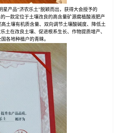
明星产品“济农乐土”脱颖而出，获得大会授予的
推出的一款定位于土壤改良的高含量矿源腐植酸液肥产
提高土壤有机质含量、双向调节土壤酸碱度、降低土
农乐土在改良土壤、促进
根系生长、作物提质增产、
全国各地种植户的青睐。