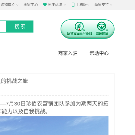
购物车
0
卖家中心
关注商城
手机版
商家支持


商家入驻
帮助中心
队的挑战之旅
——
7月30日珍佰农营销团队参加为期两天的拓
作能力以及自我挑战。