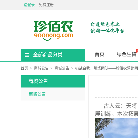
请登录
免费注册
首页
绿色生资
全部商品分类
首页
>
商城公告
>
商城公告
>
挑战自我，熔炼团队——珍佰农营销团
商城公告
商城公告
古人云：天将
展训练。本次拓