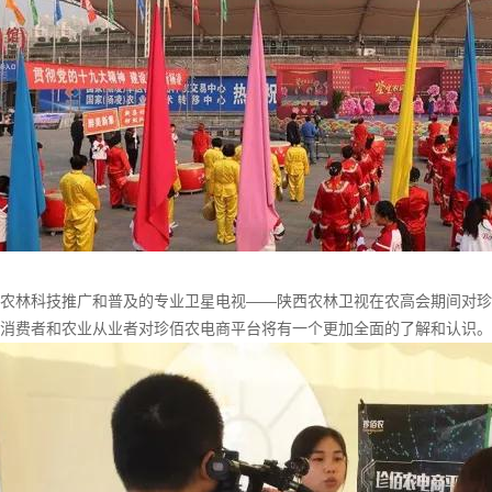
农林科技推广和普及的专业卫星电视——陕西农林卫视在农高会期间对珍
消费者和农业从业者对珍佰农电商平台将有一个更加全面的了解和认识。