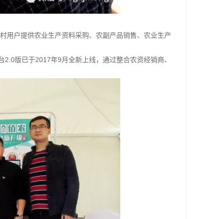
村用户提供农业生产资料采购、农副产品销售、农业生产
2.0版已于2017年9月全新上线，通过整合农资经销商、