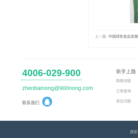
上一篇:
中国绿色食品发展
4006-029-900
新手上路
购物流程
zhenbainong@900nong.com
订单查询
常见问题
联系我们
西安