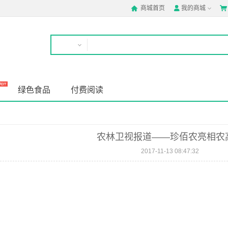
商城首页
我的商城



绿色食品
付费阅读
农林卫视报道——珍佰农亮相农
2017-11-13 08:47:32