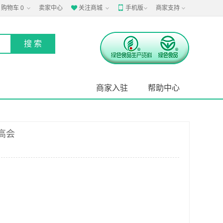
购物车
0
卖家中心
关注商城
手机版
商家支持


商家入驻
帮助中心
高会