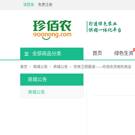
请登录
免费注册
首页
绿色生资
全部商品分类
首页
>
商城公告
>
商城公告
>
农林卫视报道——珍佰农亮相农高会
商城公告
商城公告