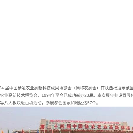
日，第24 届中国杨凌农业高新科技成果博览会（简称农高会）在陕西杨凌
农业高新技术博览会，1994年至今已成功举办23届。本次展会共设置展
等八大板块近百项活动，参展参会国家和地区达57个。