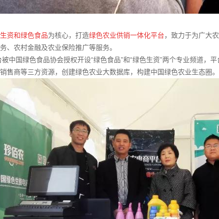
生资和绿色食品
为核心，打造
绿色农业供销一体化平台
，致力于为广大农
务、农村金融及农业保险推广等服务。
台被中国绿色食品协会授权开设“绿色食品”和“绿色生资”两个专业频道，平台
销售商等三方资源，创建绿色农业大数据库，构建中国绿色农业生态圈。